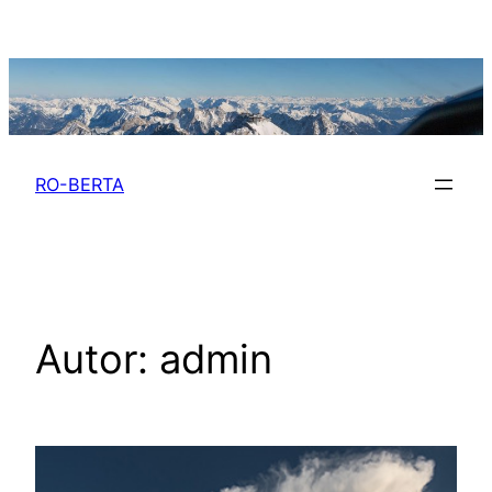
Zum
Inhalt
springen
RO-BERTA
Autor:
admin